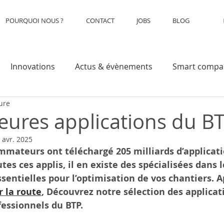
POURQUOI NOUS ?
CONTACT
JOBS
BLOG
Innovations
Actus & évènements
Smart compa
ure
leures applications du B
 avr. 2025
mmateurs ont téléchargé 205 milliards d’applicati
utes ces applis, il en existe des spécialisées dans
ssentielles pour l’optimisation de vos chantiers. A
r la route
, Découvrez notre sélection des applicat
essionnels du BTP. 