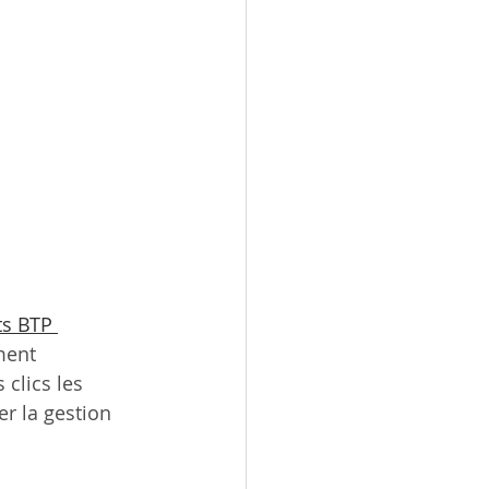
s BTP 
ment 
 clics les 
er la gestion 