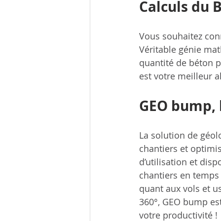
Calculs du B
Vous souhaitez conn
Véritable génie mat
quantité de béton po
est votre meilleur a
GEO bump, 
La solution de géolo
chantiers et optimi
d’utilisation et dis
chantiers en temps 
quant aux vols et u
360°, GEO bump est 
votre productivité !