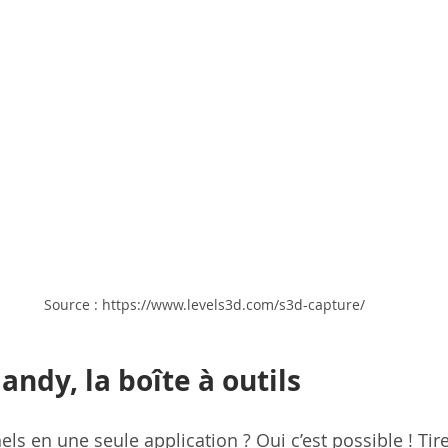
Source : https://www.levels3d.com/s3d-capture/
andy, la boîte à outils
els en une seule application ? Oui c’est possible ! Tire