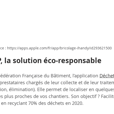
ce : https://apps.apple.com/fr/app/bricolage-ihandy/id293621500
, la solution éco-responsable 
édération Française du Bâtiment, l’application 
Déchet
restataires chargés de leur collecte et de leur traite
tion, élimination). Elle permet de localiser en quelques
es plus proches de vos chantiers. Son objectif ? Facilit
en recyclant 70% des déchets en 2020.  