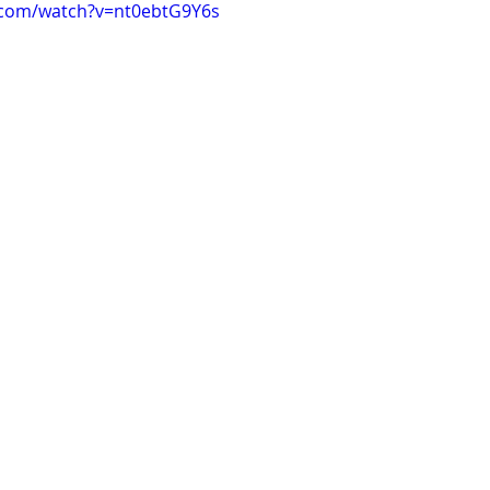
.com/watch?v=nt0ebtG9Y6s