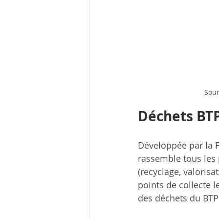
Sour
Déchets BTP
Développée par la F
rassemble tous les p
(recyclage, valorisa
points de collecte l
des déchets du BTP 