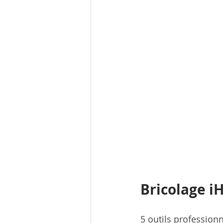
Bricolage iH
5 outils professionn