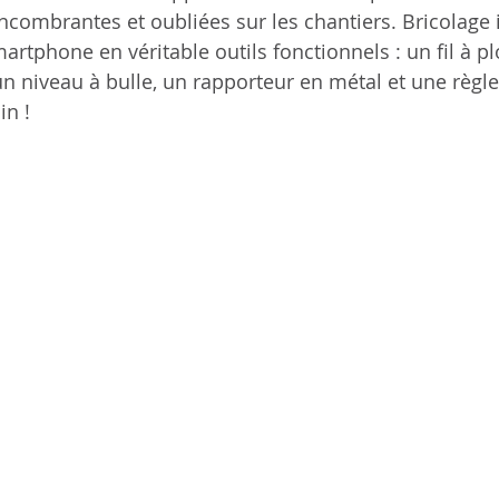
 encombrantes et oubliées sur les chantiers. Bricolage
artphone en véritable outils fonctionnels : un fil à p
un niveau à bulle, un rapporteur en métal et une règle
n ! 