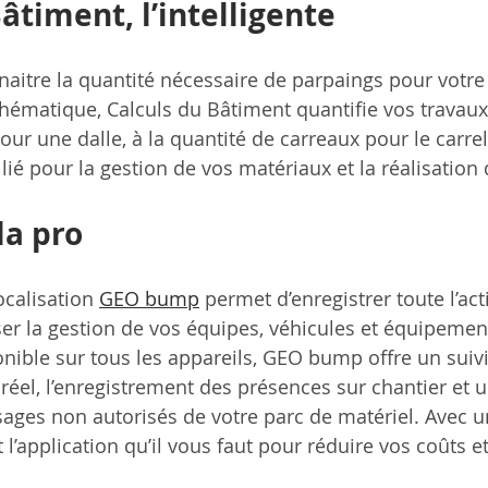
âtiment, l’intelligente
aitre la quantité nécessaire de parpaings pour votre 
hématique, Calculs du Bâtiment quantifie vos travaux 
ur une dalle, à la quantité de carreaux pour le carrela
llié pour la gestion de vos matériaux et la réalisation 
la pro
calisation 
GEO bump
 permet d’enregistrer toute l’act
ser la gestion de vos équipes, véhicules et équipemen
ponible sur tous les appareils, GEO bump offre un suiv
réel, l’enregistrement des présences sur chantier et u
sages non autorisés de votre parc de matériel. Avec u
l’application qu’il vous faut pour réduire vos coûts e