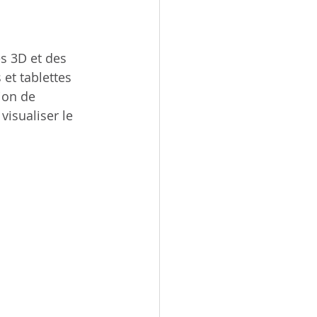
s 3D et des 
et tablettes 
ion de 
isualiser le 