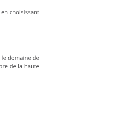
 en choisissant 
 le domaine de 
ore de la haute 