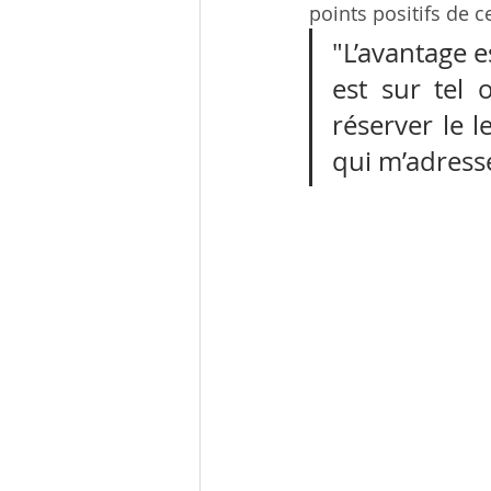
points positifs de ce
"L’avantage e
est sur tel 
réserver le l
qui m’adresse