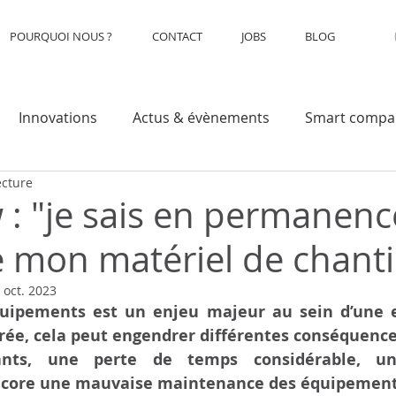
POURQUOI NOUS ?
CONTACT
JOBS
BLOG
Innovations
Actus & évènements
Smart compa
ecture
w : "je sais en permanen
e mon matériel de chanti
 oct. 2023
uipements est un enjeu majeur au sein d’une en
érée, cela peut engendrer différentes conséquences
ants, une perte de temps considérable, un
encore une mauvaise maintenance des équipement