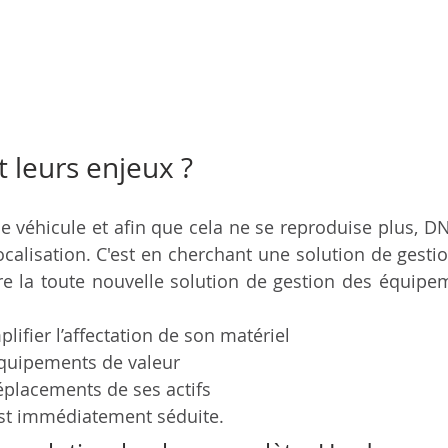
 leurs enjeux ? 
de véhicule et afin que cela ne se reproduise plus, DNP
calisation. C'
est en cherchant une solution de gestion
vre la toute nouvelle solution de gestion des équip
plifier l’affectation de son matériel 
quipements de valeur
éplacements de ses actifs
est immédiatement séduite.