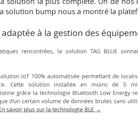
a solution la plus complète. Un de nos cl
à la solution bump nous a montré la plate
 adaptée à la gestion des équipem
tiques rencontrées, la solution TAG BLUE sonna
olution IoT 100% automatisée permettant de localise
ce. Cette solution installée en moins de 5 min
ionne grâce la technologie Bluetooth Low Energy re
ique d’un certain volume de données brutes sans utili
En savoir plus sur la technologie BLE →