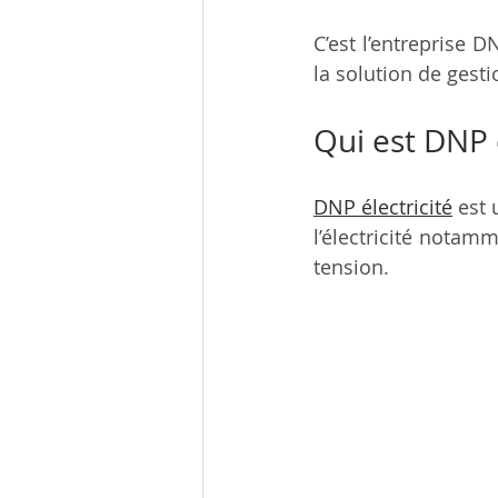
C’est l’entreprise 
la solution de gest
Qui est DNP é
DNP électricité
 est
l’électricité notamm
tension. 