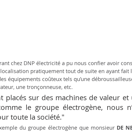
érant chez DNP électricité a pu nous confier avoir cons
ocalisation pratiquement tout de suite en ayant fait l
 des équipements coûteux tels qu’une débroussailleus
rateur, une tronçonneuse, etc. 
nt placés sur des machines de valeur et 
e comme le groupe électrogène, nous n’
ur toute la société."
’exemple du groupe électrogène que monsieur 
DE N