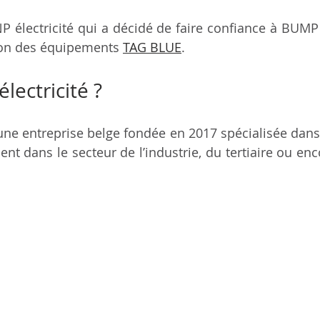
DNP électricité qui a décidé de faire confiance à BUMP
ion des équipements 
TAG BLUE
. 
lectricité ? 
 une entreprise belge fondée en 2017 spécialisée dans
ent dans le secteur de l’industrie, du tertiaire ou enc