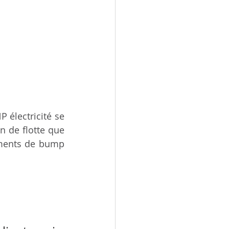
 électricité se 
 de flotte que 
ements de bump 