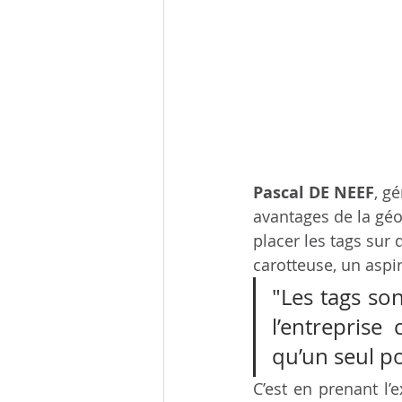
Pascal DE NEEF
, g
avantages de la géol
placer les tags sur
carotteuse, un aspi
"Les tags so
l’entrepris
qu’un seul po
C’est en prenant l