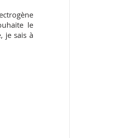
ectrogène 
uhaite le 
 je sais à 