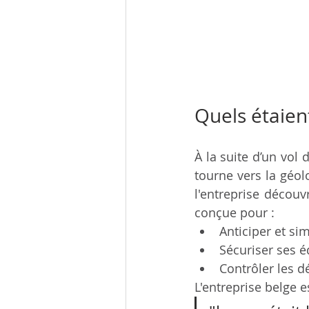
Quels étaient
À la suite d’un vol 
tourne vers la géolo
l'entreprise décou
conçue pour :
Anticiper et sim
Sécuriser
ses é
Contrôler les d
L'entreprise belge 