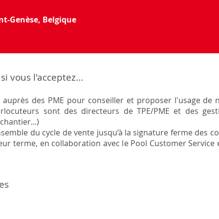
nt-Genèse, Belgique
si vous l'acceptez...
ens auprès des PME pour conseiller et proposer l'usage de
terlocuteurs sont des directeurs de TPE/PME et des gesti
chantier...)
semble du cycle de vente jusqu’à la signature ferme des com
 leur terme, en collaboration avec le Pool Customer Service e
les