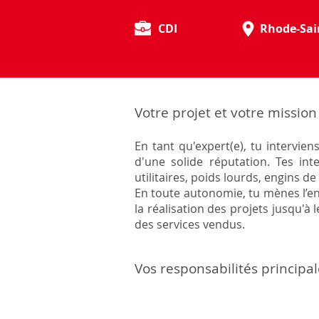
CDI
Rhode-Sai
Votre projet et votre mission 
En tant qu'expert(e), tu intervi
d'une solide réputation. Tes in
utilitaires, poids lourds, engins de 
En toute autonomie, tu mènes l’en
la réalisation des projets jusqu'à
des services vendus.
Vos responsabilités principa