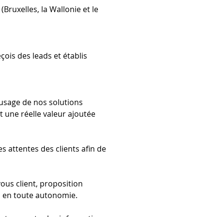
ruxelles, la Wallonie et le 
çois des leads et établis 
'usage de nos solutions 
t une réelle valeur ajoutée 
s attentes des clients afin de 
us client, proposition 
ifs en toute autonomie.