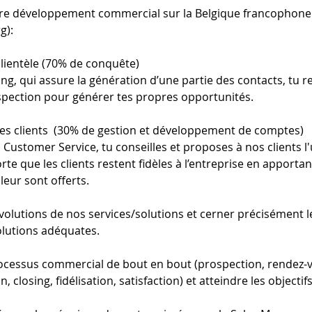
otre développement commercial sur la Belgique francophone (B
g):
clientèle (70% de conquête)
ng, qui assure la génération d’une partie des contacts, tu re
pection pour générer tes propres opportunités.
 des clients  (30% de gestion et développement de comptes)
 Customer Service, tu conseilles et proposes à nos clients l
rte que les clients restent fidèles à l’entreprise en apportan
leur sont offerts.
évolutions de nos services/solutions et cerner précisément le
solutions adéquates.
ocessus commercial de bout en bout (prospection, rendez-vo
 closing, fidélisation, satisfaction) et atteindre les object