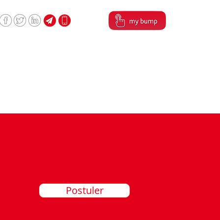
Postuler