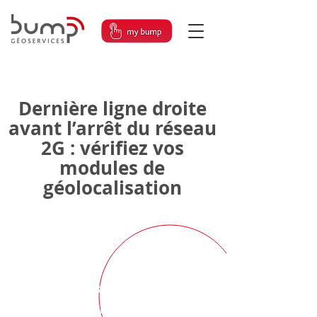
Dernière ligne droite
avant l’arrêt du réseau
2G : vérifiez vos
modules de
géolocalisation
Important : d'ici novembre
2026, les réseaux mobiles 2G
et 3G seront progressivement